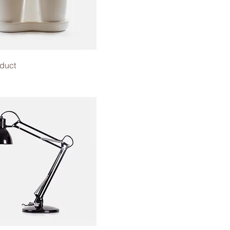
oduct