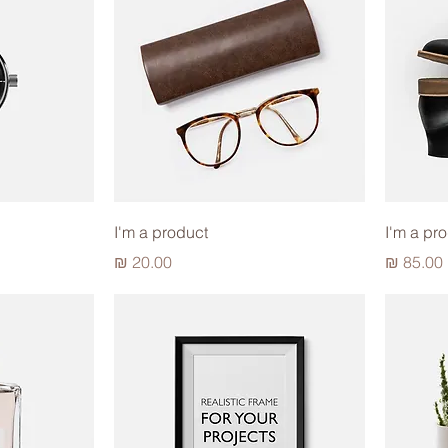
I'm a product
I'm a pr
מחיר
מחיר