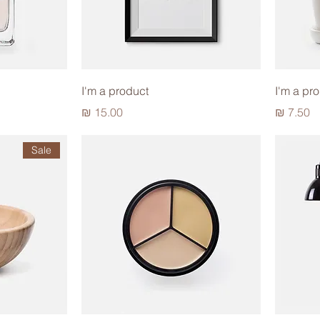
I'm a product
I'm a pr
מחיר
מחיר
Sale